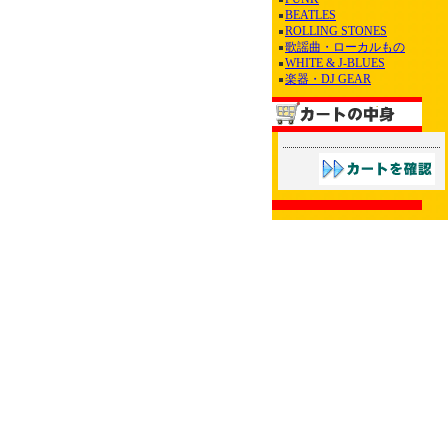
BEATLES
ROLLING STONES
歌謡曲・ローカルもの
WHITE & J-BLUES
楽器・DJ GEAR